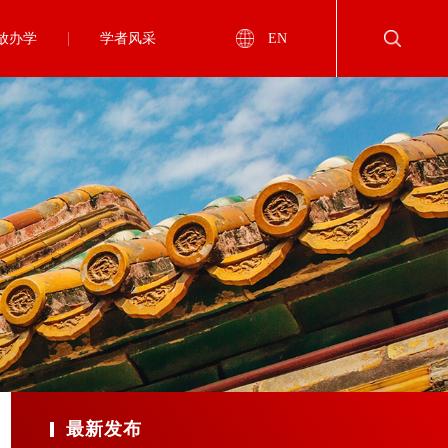
放办学
学者风采
EN
最新发布