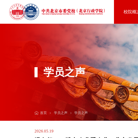
校院概
学员之声
学员之声
学员之声
首页
2026.05.19