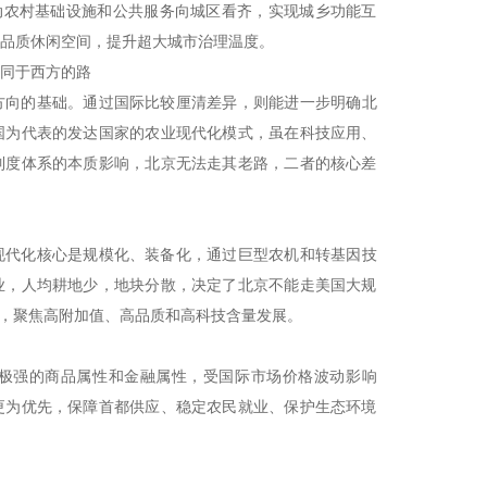
动农村基础设施和公共服务向城区看齐，实现城乡功能互
品质休闲空间，提升超大城市治理温度。
同于西方的路
方向的基础。通过国际比较厘清差异，则能进一步明确北
国为代表的发达国家的农业现代化模式，虽在科技应用、
制度体系的本质影响，北京无法走其老路，二者的核心差
现代化核心是规模化、装备化，通过巨型农机和转基因技
业，人均耕地少，地块分散，决定了北京不能走美国大规
线，聚焦高附加值、高品质和高科技含量发展。
极强的商品属性和金融属性，受国际市场价格波动影响
更为优先，保障首都供应、稳定农民就业、保护生态环境