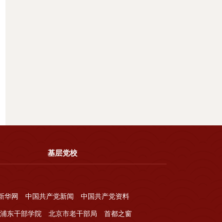
基层党校
新华网
中国共产党新闻
中国共产党资料
浦东干部学院
北京市老干部局
首都之窗