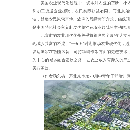
美国农业现代化过程中，资本对农业的垄断、小
和加工流通企业攫取，农民实际获益有限。而北京始
济，鼓励农民以宅基地、农宅入股经营等方式，确保现
是中国特色社会主义制度优越性在农业领域的生动体现
北京市的农业现代化是关乎首都发展全局的“大文
现城乡共富的桥梁。“十五五”时期推动农业现代化，必
发达国家在智能装备、可持续耕作等方面的先进技术
为中心的城乡融合发展之路，让农业成为有奔头的产
美丽家园。
（作者汤久杨，系北京市第70期中青年干部培训