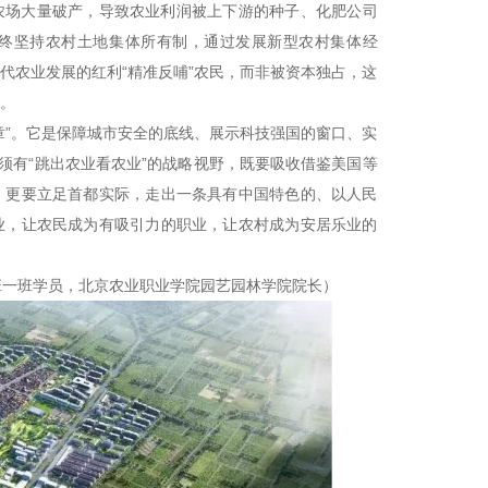
农场大量破产，导致农业利润被上下游的种子、化肥公司
终坚持农村土地集体所有制，通过发展新型农村集体经
代农业发展的红利“精准反哺”农民，而非被资本独占，这
。
章”。它是保障城市安全的底线、展示科技强国的窗口、实
须有“跳出农业看农业”的战略视野，既要吸收借鉴美国等
，更要立足首都实际，走出一条具有中国特色的、以人民
业，让农民成为有吸引力的职业，让农村成为安居乐业的
班一班学员，北京农业职业学院园艺园林学院院长）