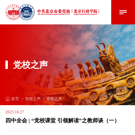
党校之声
党校之声
党校之声
首页
2025.10.27
四中全会 | “党校课堂 引领解读”之教师谈（一）